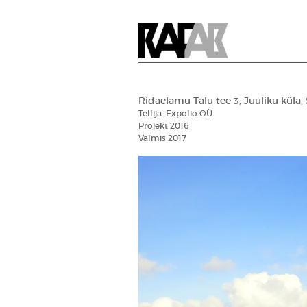
Ridaelamu Talu tee 3, Juuliku küla,
Tellija:
Expolio OÜ
Projekt 2016
Valmis 2017