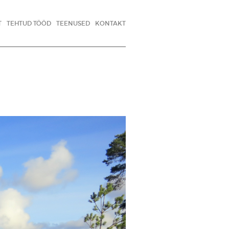
T
TEHTUD TÖÖD
TEENUSED
KONTAKT