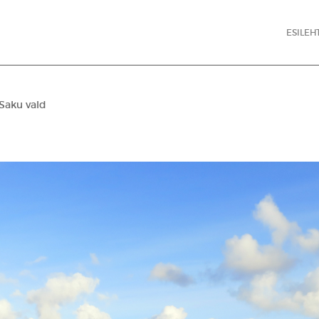
ESILEH
 Saku vald